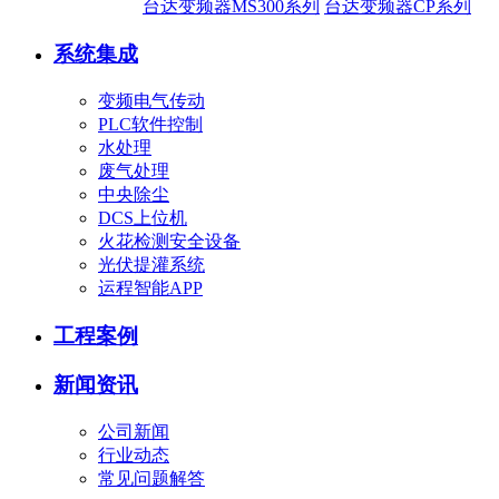
台达变频器MS300系列
台达变频器CP系列
系统集成
变频电气传动
PLC软件控制
水处理
废气处理
中央除尘
DCS上位机
火花检测安全设备
光伏提灌系统
运程智能APP
工程案例
新闻资讯
公司新闻
行业动态
常见问题解答