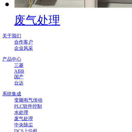
废气处理
关于我们
合作客户
企业风采
产品中心
三菱
ABB
国产
台达
系统集成
变频电气传动
PLC软件控制
水处理
废气处理
中央除尘
DCS上位机