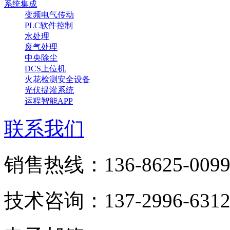
系统集成
变频电气传动
PLC软件控制
水处理
废气处理
中央除尘
DCS上位机
火花检测安全设备
光伏提灌系统
运程智能APP
联系我们
销售热线：136-8625-009
技术咨询：137-2996-631