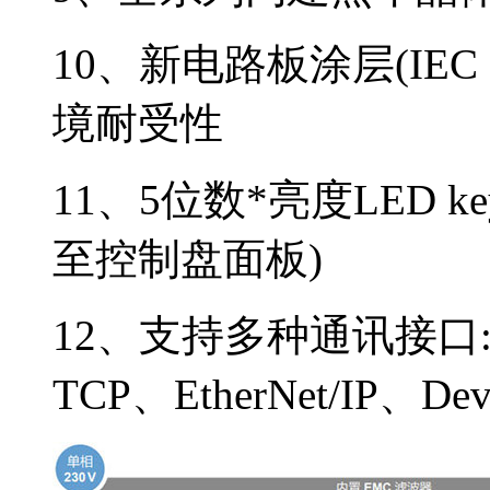
10、新电路板涂层(IEC 60
境耐受性
11、5位数*亮度LED k
至控制盘面板)
12、支持多种通讯接口: P
TCP、EtherNet/IP、De