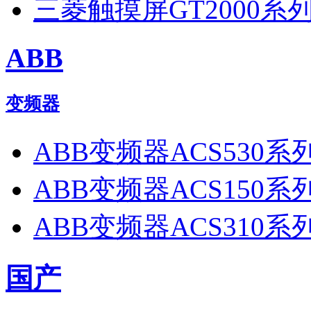
三菱触摸屏GT2000系列
ABB
变频器
ABB变频器ACS530系
ABB变频器ACS150系
ABB变频器ACS310系
国产