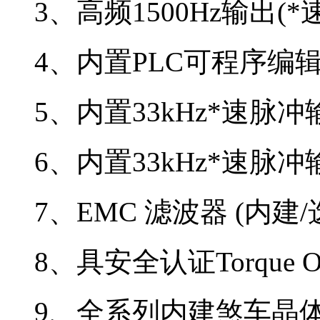
3、高频1500Hz输出(*
4、内置PLC可程序编辑(2K
5、内置33kHz*速脉冲输入
6、内置33kHz*速脉冲输
7、EMC 滤波器 (内建/
8、具安全认证Torque Off 
9、全系列内建煞车晶