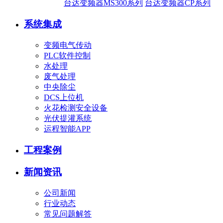
台达变频器MS300系列
台达变频器CP系列
系统集成
变频电气传动
PLC软件控制
水处理
废气处理
中央除尘
DCS上位机
火花检测安全设备
光伏提灌系统
运程智能APP
工程案例
新闻资讯
公司新闻
行业动态
常见问题解答